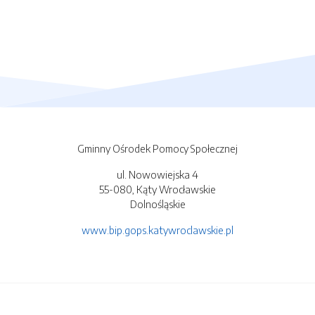
Gminny Ośrodek Pomocy Społecznej
ul. Nowowiejska 4
55-080, Kąty Wrocławskie
Dolnośląskie
www.bip.gops.katywroclawskie.pl