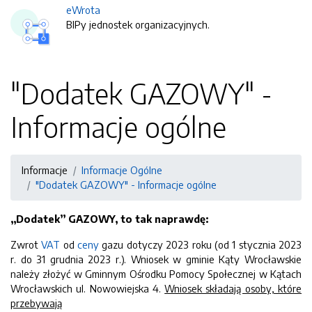
eWrota
BIPy jednostek organizacyjnych.
"Dodatek GAZOWY" -
Informacje ogólne
Informacje
Informacje Ogólne
"Dodatek GAZOWY" - Informacje ogólne
„Dodatek” GAZOWY, to tak naprawdę:
Zwrot
VAT
od
ceny
gazu dotyczy 2023 roku (od 1 stycznia 2023
r. do 31 grudnia 2023 r.). Wniosek w gminie Kąty Wrocławskie
należy złożyć w Gminnym Ośrodku Pomocy Społecznej w Kątach
Wrocławskich ul. Nowowiejska 4.
Wniosek składają osoby, które
przebywają