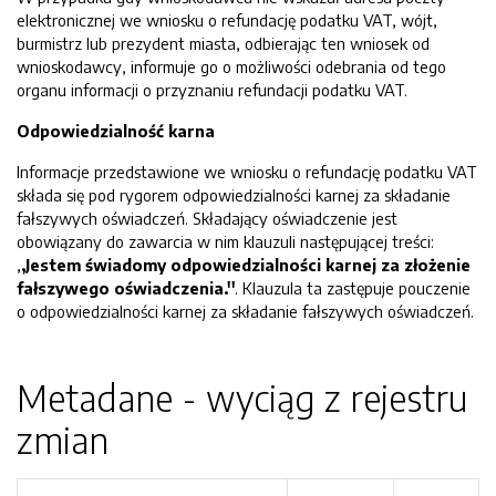
elektronicznej we wniosku o refundację podatku VAT, wójt,
burmistrz lub prezydent miasta, odbierając ten wniosek od
wnioskodawcy, informuje go o możliwości odebrania od tego
organu informacji o przyznaniu refundacji podatku VAT.
Odpowiedzialność karna
Informacje przedstawione we wniosku o refundację podatku VAT
składa się pod rygorem odpowiedzialności karnej za składanie
fałszywych oświadczeń. Składający oświadczenie jest
obowiązany do zawarcia w nim klauzuli następującej treści:
,
,Jestem świadomy odpowiedzialności karnej za złożenie
fałszywego oświadczenia.''
. Klauzula ta zastępuje pouczenie
o odpowiedzialności karnej za składanie fałszywych oświadczeń.
Metadane - wyciąg z rejestru
zmian