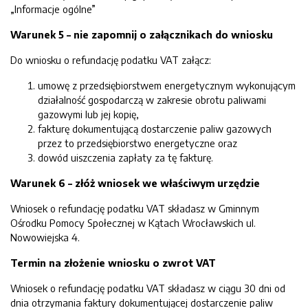
„Informacje ogólne”
Warunek 5 – nie zapomnij o załącznikach do wniosku
Do wniosku o refundację podatku VAT załącz:
umowę z przedsiębiorstwem energetycznym wykonującym
działalność gospodarczą w zakresie obrotu paliwami
gazowymi lub jej kopię,
fakturę dokumentującą dostarczenie paliw gazowych
przez to przedsiębiorstwo energetyczne oraz
dowód uiszczenia zapłaty za tę fakturę.
Warunek 6 – złóż wniosek we właściwym urzędzie
Wniosek o refundację podatku VAT składasz w Gminnym
Ośrodku Pomocy Społecznej w Kątach Wrocławskich ul.
Nowowiejska 4.
Termin na złożenie wniosku o zwrot VAT
Wniosek o refundację podatku VAT składasz w ciągu 30 dni od
dnia otrzymania faktury dokumentującej dostarczenie paliw