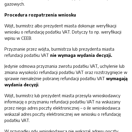
gazowych.
Procedura rozpatrzenia wniosku
Wójt, burmistrz albo prezydent miasta dokonuje weryfikacji
wniosku o refundację podatku VAT. Dotyczy to np. weryfikacji
wpisu w CEEB.
Przyznanie przez wójta, burmistrza lub prezydenta miasta
refundacji podatku VAT
nie wymaga wydania decyzji.
Jedynie odmowa przyznania zwrotu podatku VAT, uchylenie lub
zmiana wysokości refundacji podatku VAT oraz rozstrzygnięcie w
sprawie nienależnie pobranej refundacji podatku VAT
wymagają
wydania decyzji
.
Wójt, burmistrz lub prezydent miasta przesyła wnioskodawcy
informację o przyznaniu refundacji podatku VAT na wskazany
przez niego adres poczty elektronicznej – o ile wnioskodawca
wskazał adres poczty elektronicznej we wniosku o refundację
podatku VAT.
W przypadku gdy wnioskodawca nie wskazał adresu poczty