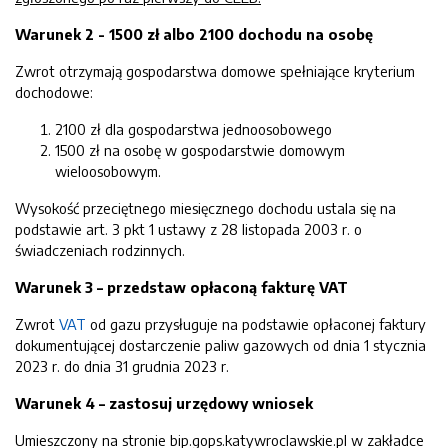
Warunek 2 - 1500 zł albo 2100 dochodu na osobę
Zwrot otrzymają gospodarstwa domowe spełniające kryterium
dochodowe:
2100 zł dla gospodarstwa jednoosobowego
1500 zł na osobę w gospodarstwie domowym
wieloosobowym.
Wysokość przeciętnego miesięcznego dochodu ustala się na
podstawie art. 3 pkt 1 ustawy z 28 listopada 2003 r. o
świadczeniach rodzinnych.
Warunek 3 – przedstaw opłaconą fakturę VAT
Zwrot
VAT
od gazu
przysługuje na podstawie opłaconej faktury
dokumentującej dostarczenie paliw gazowych od dnia 1 stycznia
2023 r. do dnia 31 grudnia 2023 r.
Warunek 4 – zastosuj urzędowy wniosek
Umieszczony na stronie bip.gops.katywroclawskie.pl w zakładce