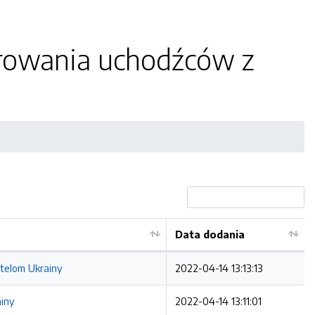
rowania uchodźców z
Data dodania
telom Ukrainy
2022-04-14 13:13:13
iny
2022-04-14 13:11:01