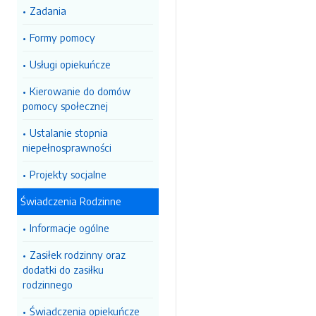
Zadania
Formy pomocy
Usługi opiekuńcze
Kierowanie do domów
pomocy społecznej
Ustalanie stopnia
niepełnosprawności
Projekty socjalne
Świadczenia Rodzinne
Informacje ogólne
Zasiłek rodzinny oraz
dodatki do zasiłku
rodzinnego
Świadczenia opiekuńcze