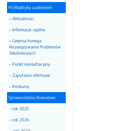
Profilaktyka uzależnień
Aktualności
Informacje ogólne
Gminna Komisja
Rozwiązywania Problemów
Alkoholowych
Punkt konsultacyjny
Zapytania ofertowe
Konkursy
Sprawozdania finansowe
rok 2025
rok 2024
rok 2023