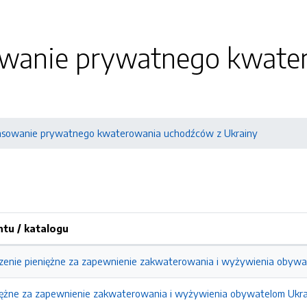
wanie prywatnego kwate
nsowanie prywatnego kwaterowania uchodźców z Ukrainy
tu / katalogu
zenie pieniężne za zapewnienie zakwaterowania i wyżywienia obywa
iężne za zapewnienie zakwaterowania i wyżywienia obywatelom Ukra