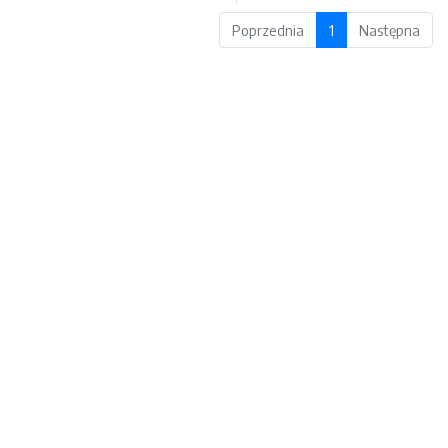
Poprzednia
1
Następna