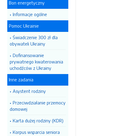
Bon energetyczny
Informacje ogólne
Pomoc Ukrainie
Świadczenie 300 zł dla
obywateli Ukrainy
Dofinansowanie
prywatnego kwaterowania
uchodźców z Ukrainy
Inne zadania
Asystent rodziny
Przeciwdziałanie przemocy
domowej
Karta dużej rodziny (KDR)
Korpus wsparcia seniora