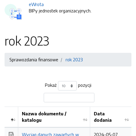
eWrota
BIPy jednostek organizacyjnych.
rok 2023
Sprawozdania finansowe
rok 2023
Pokaż
pozycji
Nazwa dokumentu /
Data
katalogu
dodania
Kolejność
Wyciąg danych zawartych w
2024-05-07