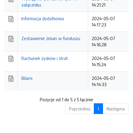
załączniku.
14:21:21
Informacja dodatkowa
2024-05-07
14:17:23
Zestawienie zmian w funduszu
2024-05-07
14:16:28
Rachunek zysków i strat
2024-05-07
14:15:24
Bilans
2024-05-07
14:14:33
Pozycje od 1 do 5 z 5 łącznie
Poprzednia
1
Następna