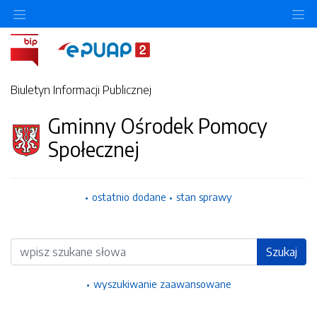
Ukryj/pokaż menu przedmiotowe
Uk
Biuletyn Informacji Publicznej
Gminny Ośrodek Pomocy
Społecznej
ostatnio dodane
stan sprawy
Wyszukiwarka
Szukaj
wyszukiwanie zaawansowane