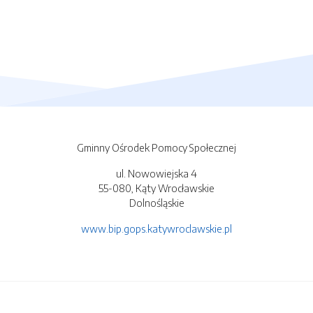
Gminny Ośrodek Pomocy Społecznej
ul. Nowowiejska 4
55-080, Kąty Wrocławskie
Dolnośląskie
www.bip.gops.katywroclawskie.pl