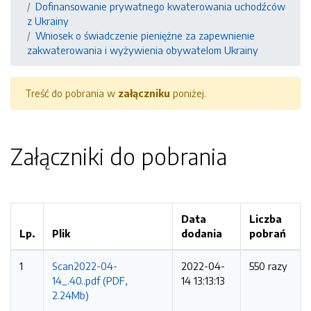
Dofinansowanie prywatnego kwaterowania uchodźców
z Ukrainy
Wniosek o świadczenie pieniężne za zapewnienie
zakwaterowania i wyżywienia obywatelom Ukrainy
Treść do pobrania w
załączniku
poniżej.
Załączniki do pobrania
Data
Liczba
Lp.
Plik
dodania
pobrań
1
Scan2022-04-
2022-04-
550 razy
14_.40..pdf (PDF,
14 13:13:13
2.24Mb)