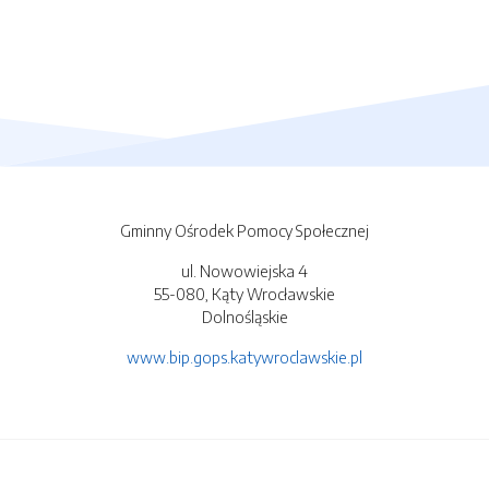
Gminny Ośrodek Pomocy Społecznej
ul. Nowowiejska 4
55-080, Kąty Wrocławskie
Dolnośląskie
www.bip.gops.katywroclawskie.pl