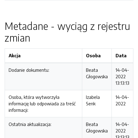
Metadane - wyciąg z rejestru
zmian
Akcja
Osoba
Data
Dodanie dokumentu:
Beata
14-04-
Głogowska
2022
13:13:13
Osoba, która wytworzyła
Izabela
14-04-
informację lub odpowiada za treść
Senk
2022
informacji:
Ostatnia aktualizacja:
Beata
14-04-
Głogowska
2022
13:13:13