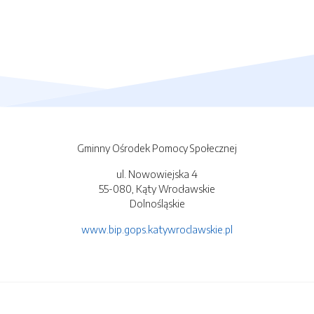
Gminny Ośrodek Pomocy Społecznej
ul. Nowowiejska 4
55-080, Kąty Wrocławskie
Dolnośląskie
www.bip.gops.katywroclawskie.pl