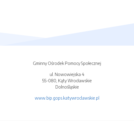
Gminny Ośrodek Pomocy Społecznej
ul. Nowowiejska 4
55-080, Kąty Wrocławskie
Dolnośląskie
www.bip.gops.katywroclawskie.pl