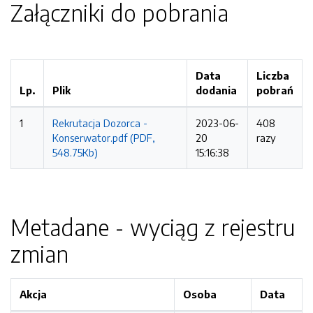
Załączniki do pobrania
Data
Liczba
Lp.
Plik
dodania
pobrań
1
Rekrutacja Dozorca -
2023-06-
408
Konserwator.pdf (PDF,
20
razy
548.75Kb)
15:16:38
Metadane - wyciąg z rejestru
zmian
Akcja
Osoba
Data