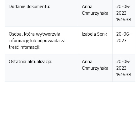
Dodanie dokumentu:
Anna
20-06-
Chmurzyńska
2023
15:16:38
Osoba, która wytworzyła
Izabela Senk
20-06-
informację lub odpowiada za
2023
treść informacji:
Ostatnia aktualizacja:
Anna
20-06-
Chmurzyńska
2023
15:16:38