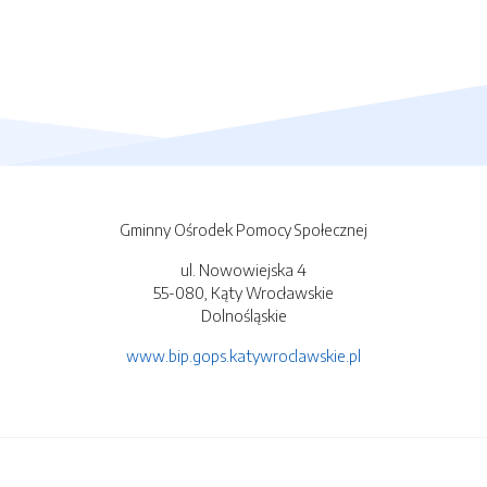
Gminny Ośrodek Pomocy Społecznej
ul. Nowowiejska 4
55-080, Kąty Wrocławskie
Dolnośląskie
www.bip.gops.katywroclawskie.pl