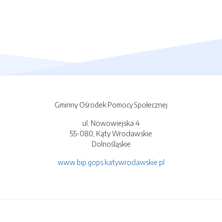
Gminny Ośrodek Pomocy Społecznej
ul. Nowowiejska 4
55-080, Kąty Wrocławskie
Dolnośląskie
www.bip.gops.katywroclawskie.pl