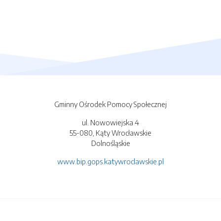
Gminny Ośrodek Pomocy Społecznej
ul. Nowowiejska 4
55-080, Kąty Wrocławskie
Dolnośląskie
www.bip.gops.katywroclawskie.pl