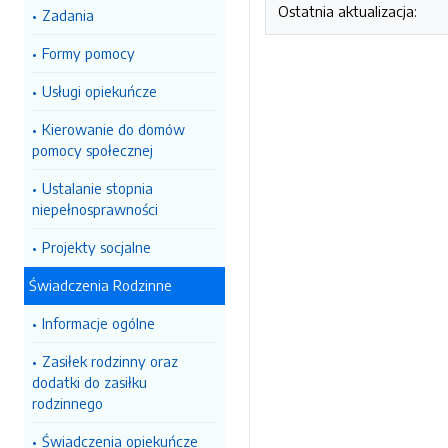
Ostatnia aktualizacja:
Zadania
Formy pomocy
Usługi opiekuńcze
Kierowanie do domów
pomocy społecznej
Ustalanie stopnia
niepełnosprawności
Projekty socjalne
Świadczenia Rodzinne
Informacje ogólne
Zasiłek rodzinny oraz
dodatki do zasiłku
rodzinnego
Świadczenia opiekuńcze