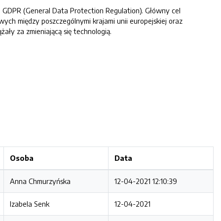
 GDPR (General Data Protection Regulation). Główny cel
h między poszczególnymi krajami unii europejskiej oraz
ły za zmieniającą się technologią.
Osoba
Data
Anna Chmurzyńska
12-04-2021 12:10:39
Izabela Senk
12-04-2021