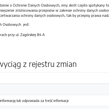
zenie o Ochronie Danych Osobowych, inny skrót często spotykany to
jszenie zróżnicowania przepisów w zakresie ochrony danych osobowyc
zetwarzania ochrony danych osobowych, tak by przepisy prawa nadąża
h Osobowych jest:
rach przy ul. Zagórskiej 84 A
yciąg z rejestru zmian
nformację lub odpowiada za treść informacji: