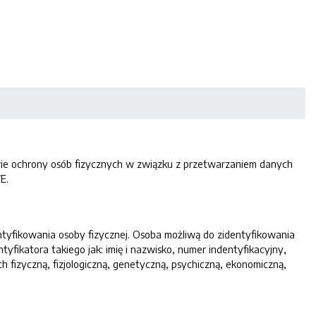
awie ochrony osób fizycznych w związku z przetwarzaniem danych
E.
ntyfikowania osoby fizycznej. Osoba możliwą do zidentyfikowania
yfikatora takiego jak: imię i nazwisko, numer indentyfikacyjny,
ch fizyczną, fizjologiczną, genetyczną, psychiczną, ekonomiczną,