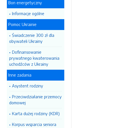
Bon energetyczny
Informacje ogólne
Pomoc Ukrainie
Świadczenie 300 zł dla
obywateli Ukrainy
Dofinansowanie
prywatnego kwaterowania
uchodźców z Ukrainy
Inne zadania
Asystent rodziny
Przeciwdziałanie przemocy
domowej
Karta dużej rodziny (KDR)
Korpus wsparcia seniora