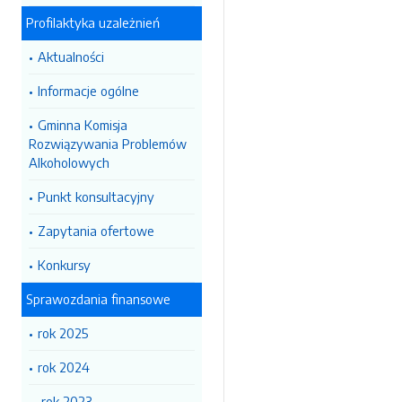
Profilaktyka uzależnień
Aktualności
Informacje ogólne
Gminna Komisja
Rozwiązywania Problemów
Alkoholowych
Punkt konsultacyjny
Zapytania ofertowe
Konkursy
Sprawozdania finansowe
rok 2025
rok 2024
rok 2023